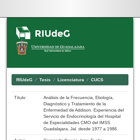
Skip
navigation
RIUdeG
Tesis
Licenciatura
CUCS
Título:
Análisis de la Frecuencia, Etiología,
Diagnóstico y Tratamiento de la
Enfermedad de Addison. Experiencia del
Servicio de Endocrinología del Hospital
de Especialidades CMO del IMSS
Guadalajara, Jal. desde 1977 a 1986.