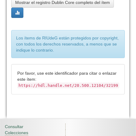
Mostrar el registro Dublin Core completo del ítem
Los ítems de RIUdeG están protegidos por copyright,
con todos los derechos reservados, a menos que se
indique lo contrario.
Por favor, use este identificador para citar o enlazar
este ítem:
https://hdl.handle.net/20.500.12104/32199
Consultar
Colecciones