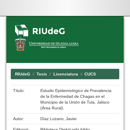
Skip
navigation
RIUdeG
Tesis
Licenciatura
CUCS
Título:
Estudio Epidemiológico de Prevalencia
de la Enfermedad de Chagas en el
Municipio de la Unión de Tula, Jalisco
(Área Rural).
Autor:
Díaz Lozano, Javier
Editorial:
Biblioteca Digital wdg.biblio