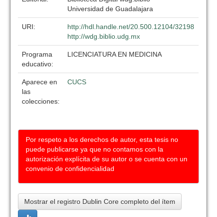
Universidad de Guadalajara
URI:
http://hdl.handle.net/20.500.12104/32198
http://wdg.biblio.udg.mx
Programa
LICENCIATURA EN MEDICINA
educativo:
Aparece en
CUCS
las
colecciones:
Por respeto a los derechos de autor, esta tesis no
puede publicarse ya que no contamos con la
autorización explícita de su autor o se cuenta con un
convenio de confidencialidad
Mostrar el registro Dublin Core completo del ítem