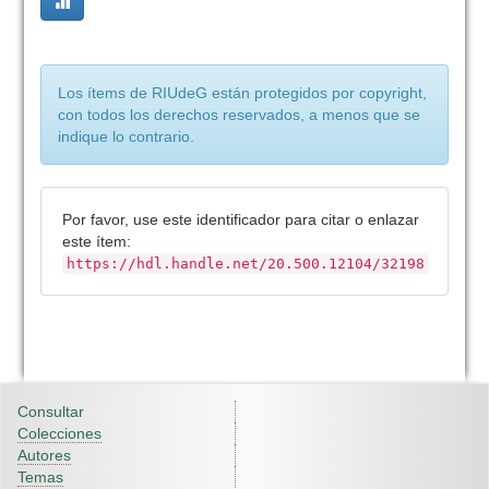
Los ítems de RIUdeG están protegidos por copyright,
con todos los derechos reservados, a menos que se
indique lo contrario.
Por favor, use este identificador para citar o enlazar
este ítem:
https://hdl.handle.net/20.500.12104/32198
Consultar
Colecciones
Autores
Temas