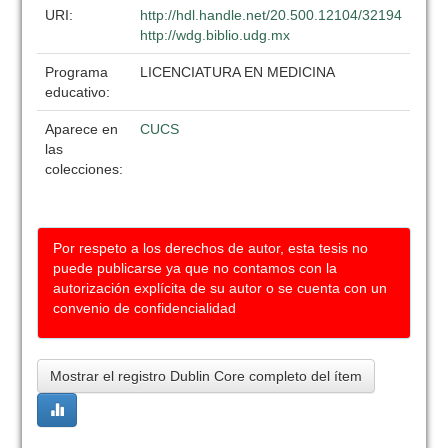
URI:
http://hdl.handle.net/20.500.12104/32194
http://wdg.biblio.udg.mx
Programa
LICENCIATURA EN MEDICINA
educativo:
Aparece en
CUCS
las
colecciones:
Por respeto a los derechos de autor, esta tesis no
puede publicarse ya que no contamos con la
autorización explícita de su autor o se cuenta con un
convenio de confidencialidad
Mostrar el registro Dublin Core completo del ítem