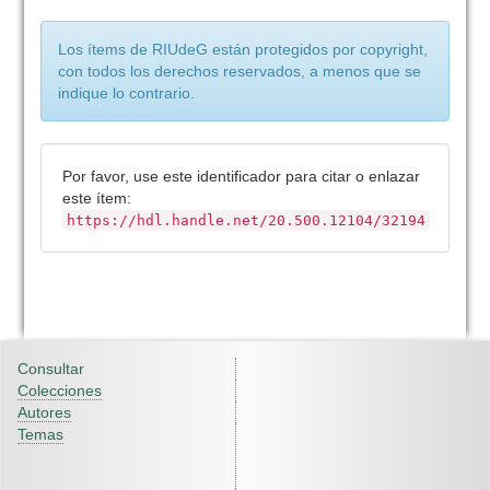
Los ítems de RIUdeG están protegidos por copyright,
con todos los derechos reservados, a menos que se
indique lo contrario.
Por favor, use este identificador para citar o enlazar
este ítem:
https://hdl.handle.net/20.500.12104/32194
Consultar
Colecciones
Autores
Temas