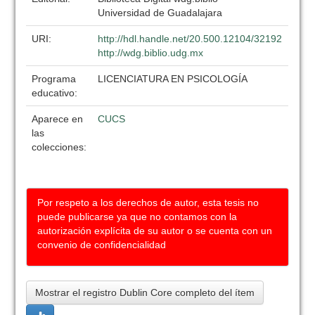
Universidad de Guadalajara
URI:
http://hdl.handle.net/20.500.12104/32192
http://wdg.biblio.udg.mx
Programa
LICENCIATURA EN PSICOLOGÍA
educativo:
Aparece en
CUCS
las
colecciones:
Por respeto a los derechos de autor, esta tesis no
puede publicarse ya que no contamos con la
autorización explícita de su autor o se cuenta con un
convenio de confidencialidad
Mostrar el registro Dublin Core completo del ítem