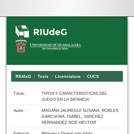
Skip
navigation
RIUdeG
Tesis
Licenciatura
CUCS
Título:
TIPOS Y CARACTERISTICAS DEL
JUEGO EN LA INFANCIA
Autor:
MAGAÑA JAUREGUI SUSANA, ROBLES
GARCIA MA. ISABEL, SANCHEZ
HERNANDEZ NOE HECTOR
Editorial:
Biblioteca Digital wdg.biblio