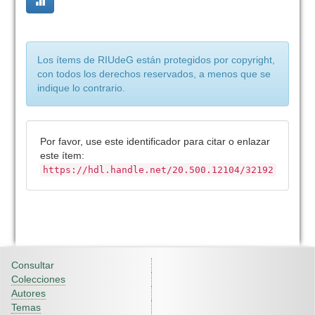
Los ítems de RIUdeG están protegidos por copyright,
con todos los derechos reservados, a menos que se
indique lo contrario.
Por favor, use este identificador para citar o enlazar
este ítem:
https://hdl.handle.net/20.500.12104/32192
Consultar
Colecciones
Autores
Temas