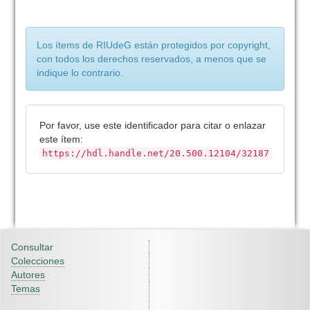
Los ítems de RIUdeG están protegidos por copyright,
con todos los derechos reservados, a menos que se
indique lo contrario.
Por favor, use este identificador para citar o enlazar
este ítem:
https://hdl.handle.net/20.500.12104/32187
Consultar
Colecciones
Autores
Temas