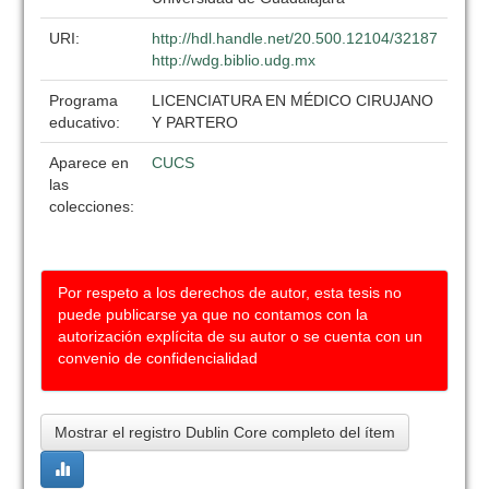
URI:
http://hdl.handle.net/20.500.12104/32187
http://wdg.biblio.udg.mx
Programa
LICENCIATURA EN MÉDICO CIRUJANO
educativo:
Y PARTERO
Aparece en
CUCS
las
colecciones:
Por respeto a los derechos de autor, esta tesis no
puede publicarse ya que no contamos con la
autorización explícita de su autor o se cuenta con un
convenio de confidencialidad
Mostrar el registro Dublin Core completo del ítem