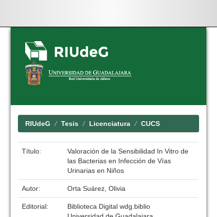
Skip
navigation
RIUdeG
Tesis
Licenciatura
CUCS
Título:
Valoración de la Sensibilidad In Vitro de
las Bacterias en Infección de Vías
Urinarias en Niños
Autor:
Orta Suárez, Olivia
Editorial:
Biblioteca Digital wdg.biblio
Universidad de Guadalajara