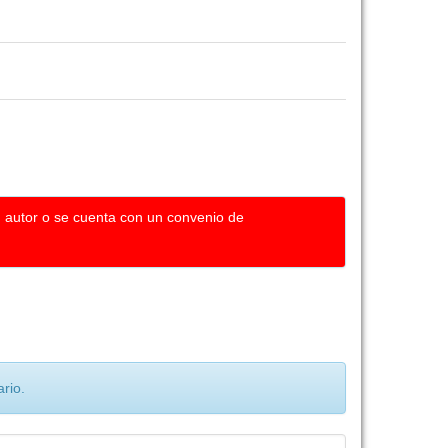
u autor o se cuenta con un convenio de
rio.