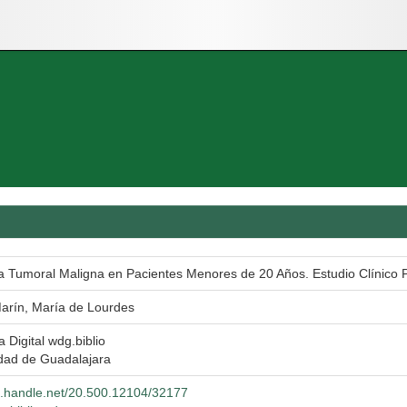
a Tumoral Maligna en Pacientes Menores de 20 Años. Estudio Clínico P
arín, María de Lourdes
a Digital wdg.biblio
dad de Guadalajara
dl.handle.net/20.500.12104/32177