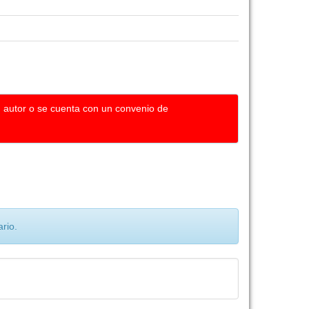
u autor o se cuenta con un convenio de
rio.