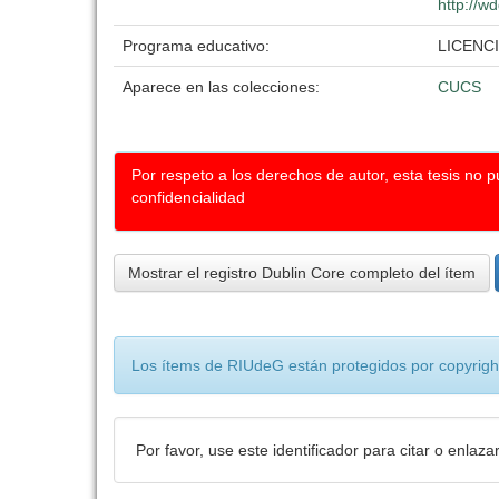
http://w
Programa educativo:
LICENC
Aparece en las colecciones:
CUCS
Por respeto a los derechos de autor, esta tesis no 
confidencialidad
Mostrar el registro Dublin Core completo del ítem
Los ítems de RIUdeG están protegidos por copyright
Por favor, use este identificador para citar o enlaza