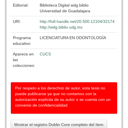
Editorial:
Biblioteca Digital wdg.biblio
Universidad de Guadalajara
URI:
http://hdl.handle.net/20.500.12104/32174
http://wdg.biblio.udg.mx
Programa
LICENCIATURA EN ODONTOLOGÍA
educativo:
Aparece en
CUCS
las
colecciones:
Por respeto a los derechos de autor, esta tesis no
puede publicarse ya que no contamos con la
autorización explícita de su autor o se cuenta con un
convenio de confidencialidad
Mostrar el registro Dublin Core completo del ítem