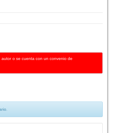
u autor o se cuenta con un convenio de
rio.