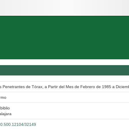
s Penetrantes de Tórax, a Partir del Mes de Febrero de 1985 a Diciemb
ermo
biblio
lajara
t/20.500.12104/32149