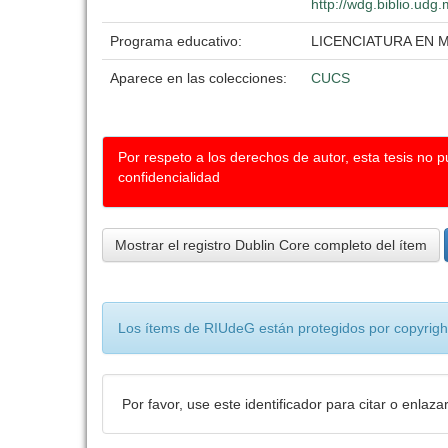
http://wdg.biblio.udg
Programa educativo:
LICENCIATURA EN 
Aparece en las colecciones:
CUCS
Por respeto a los derechos de autor, esta tesis no 
confidencialidad
Mostrar el registro Dublin Core completo del ítem
Los ítems de RIUdeG están protegidos por copyright
Por favor, use este identificador para citar o enlaza