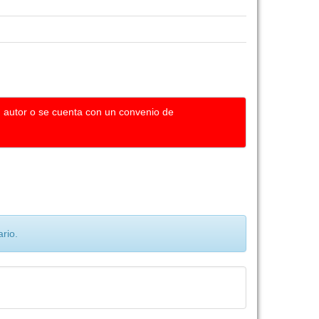
u autor o se cuenta con un convenio de
rio.