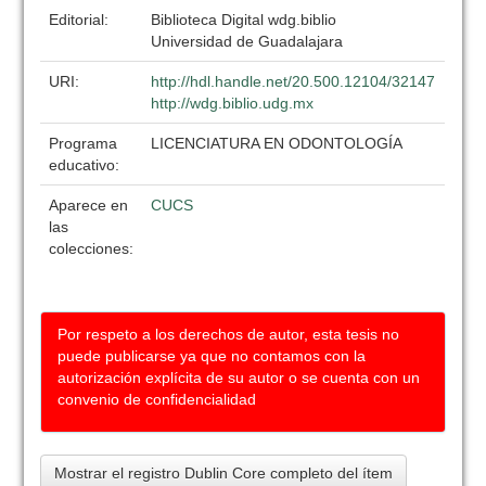
Editorial:
Biblioteca Digital wdg.biblio
Universidad de Guadalajara
URI:
http://hdl.handle.net/20.500.12104/32147
http://wdg.biblio.udg.mx
Programa
LICENCIATURA EN ODONTOLOGÍA
educativo:
Aparece en
CUCS
las
colecciones:
Por respeto a los derechos de autor, esta tesis no
puede publicarse ya que no contamos con la
autorización explícita de su autor o se cuenta con un
convenio de confidencialidad
Mostrar el registro Dublin Core completo del ítem