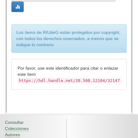
Los ítems de RIUdeG están protegidos por copyright,
con todos los derechos reservados, a menos que se
indique lo contrario.
Por favor, use este identificador para citar o enlazar
este ítem:
https://hdl.handle.net/20.500.12104/32147
Consultar
Colecciones
Autores