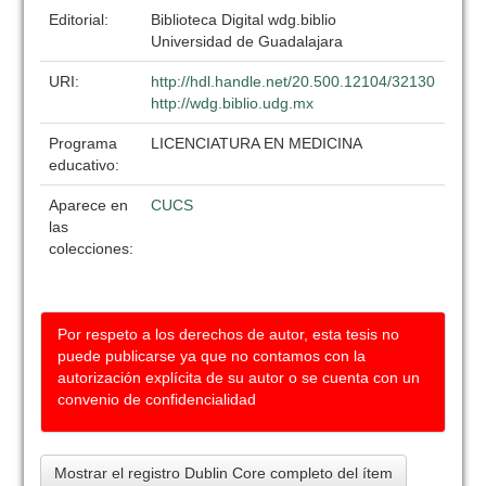
Editorial:
Biblioteca Digital wdg.biblio
Universidad de Guadalajara
URI:
http://hdl.handle.net/20.500.12104/32130
http://wdg.biblio.udg.mx
Programa
LICENCIATURA EN MEDICINA
educativo:
Aparece en
CUCS
las
colecciones:
Por respeto a los derechos de autor, esta tesis no
puede publicarse ya que no contamos con la
autorización explícita de su autor o se cuenta con un
convenio de confidencialidad
Mostrar el registro Dublin Core completo del ítem