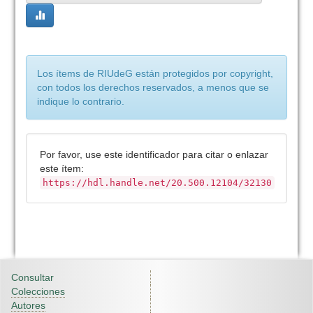
Los ítems de RIUdeG están protegidos por copyright,
con todos los derechos reservados, a menos que se
indique lo contrario.
Por favor, use este identificador para citar o enlazar
este ítem:
https://hdl.handle.net/20.500.12104/32130
Consultar
Colecciones
Autores