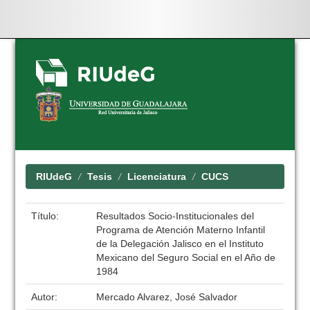
Skip
navigation
RIUdeG
Tesis
Licenciatura
CUCS
Título:
Resultados Socio-Institucionales del
Programa de Atención Materno Infantil
de la Delegación Jalisco en el Instituto
Mexicano del Seguro Social en el Año de
1984
Autor:
Mercado Alvarez, José Salvador