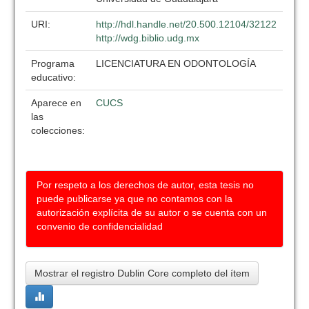
URI:
http://hdl.handle.net/20.500.12104/32122
http://wdg.biblio.udg.mx
Programa
LICENCIATURA EN ODONTOLOGÍA
educativo:
Aparece en
CUCS
las
colecciones:
Por respeto a los derechos de autor, esta tesis no
puede publicarse ya que no contamos con la
autorización explícita de su autor o se cuenta con un
convenio de confidencialidad
Mostrar el registro Dublin Core completo del ítem