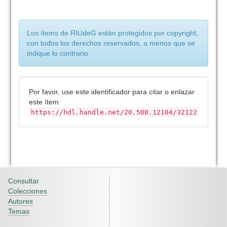
Los ítems de RIUdeG están protegidos por copyright,
con todos los derechos reservados, a menos que se
indique lo contrario.
Por favor, use este identificador para citar o enlazar
este ítem:
https://hdl.handle.net/20.500.12104/32122
Consultar
Colecciones
Autores
Temas