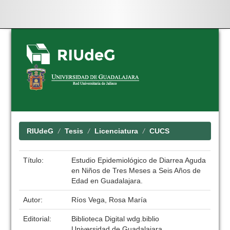
Skip
navigation
RIUdeG
Tesis
Licenciatura
CUCS
Título:
Estudio Epidemiológico de Diarrea Aguda
en Niños de Tres Meses a Seis Años de
Edad en Guadalajara.
Autor:
Ríos Vega, Rosa María
Editorial:
Biblioteca Digital wdg.biblio
Universidad de Guadalajara