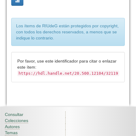
Los ítems de RIUdeG están protegidos por copyright,
con todos los derechos reservados, a menos que se
indique lo contrario.
Por favor, use este identificador para citar o enlazar
este ítem:
https://hdl.handle.net/20.500.12104/32119
Consultar
Colecciones
Autores
Temas