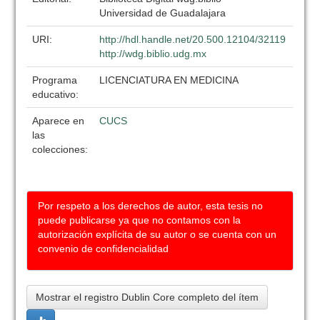
Universidad de Guadalajara
URI:
http://hdl.handle.net/20.500.12104/32119
http://wdg.biblio.udg.mx
Programa
LICENCIATURA EN MEDICINA
educativo:
Aparece en
CUCS
las
colecciones:
Por respeto a los derechos de autor, esta tesis no
puede publicarse ya que no contamos con la
autorización explícita de su autor o se cuenta con un
convenio de confidencialidad
Mostrar el registro Dublin Core completo del ítem