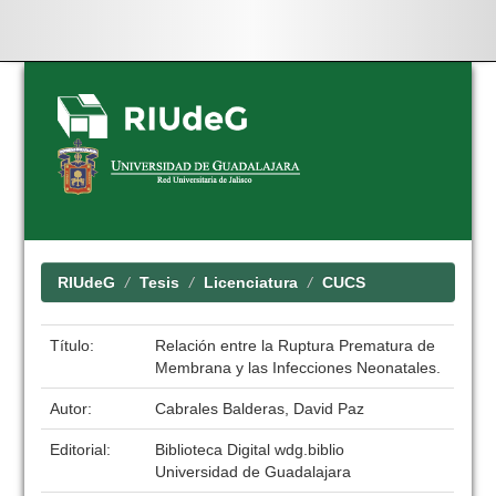
Skip
navigation
RIUdeG
Tesis
Licenciatura
CUCS
Título:
Relación entre la Ruptura Prematura de
Membrana y las Infecciones Neonatales.
Autor:
Cabrales Balderas, David Paz
Editorial:
Biblioteca Digital wdg.biblio
Universidad de Guadalajara