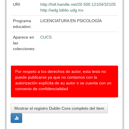
URI:
http://hdl.handle.net/20.500.12104/32105
http://wdg.biblio.udg.mx
Programa
LICENCIATURA EN PSICOLOGÍA
educativo:
Aparece en
CUCS
las
colecciones:
Por respeto a los derechos de autor, esta tesis no
puede publicarse ya que no contamos con la
autorización explícita de su autor o se cuenta con un
convenio de confidencialidad
Mostrar el registro Dublin Core completo del ítem