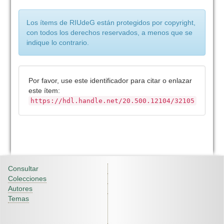
Los ítems de RIUdeG están protegidos por copyright,
con todos los derechos reservados, a menos que se
indique lo contrario.
Por favor, use este identificador para citar o enlazar
este ítem:
https://hdl.handle.net/20.500.12104/32105
Consultar
Colecciones
Autores
Temas