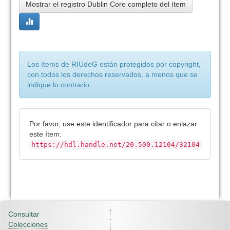
Mostrar el registro Dublin Core completo del ítem
Los ítems de RIUdeG están protegidos por copyright,
con todos los derechos reservados, a menos que se
indique lo contrario.
Por favor, use este identificador para citar o enlazar
este ítem:
https://hdl.handle.net/20.500.12104/32104
Consultar
Colecciones