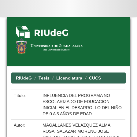
Skip
navigation
RIUdeG
Tesis
Licenciatura
CUCS
Título:
INFLUENCIA DEL PROGRAMA NO
ESCOLARIZADO DE EDUCACION
INICIAL EN EL DESARROLLO DEL NIÑO
DE 0 A 5 AÑOS DE EDAD
Autor:
MAGALLANES VELAZQUEZ ALMA
ROSA, SALAZAR MORENO JOSE