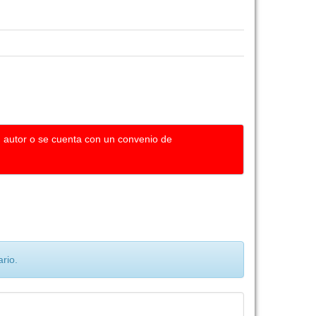
u autor o se cuenta con un convenio de
rio.