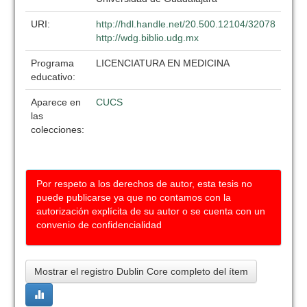
URI:
http://hdl.handle.net/20.500.12104/32078
http://wdg.biblio.udg.mx
Programa
LICENCIATURA EN MEDICINA
educativo:
Aparece en
CUCS
las
colecciones:
Por respeto a los derechos de autor, esta tesis no
puede publicarse ya que no contamos con la
autorización explícita de su autor o se cuenta con un
convenio de confidencialidad
Mostrar el registro Dublin Core completo del ítem