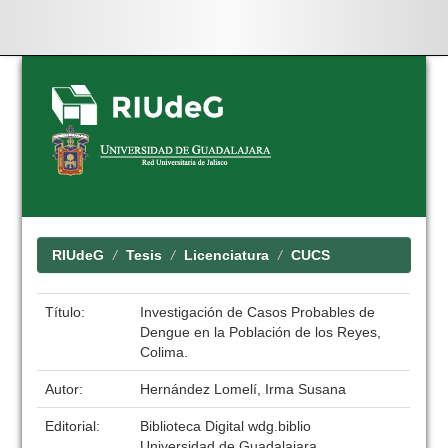
Skip
navigation
RIUdeG
Tesis
Licenciatura
CUCS
Título:
Investigación de Casos Probables de
Dengue en la Población de los Reyes,
Colima.
Autor:
Hernández Lomelí, Irma Susana
Editorial:
Biblioteca Digital wdg.biblio
Universidad de Guadalajara