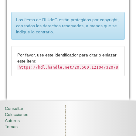
Los ítems de RIUdeG están protegidos por copyright,
con todos los derechos reservados, a menos que se
indique lo contrario.
Por favor, use este identificador para citar o enlazar
este ítem:
https://hdl.handle.net/20.500.12104/32078
Consultar
Colecciones
Autores
Temas