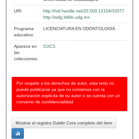
URI:
http://hdl.handle.net/20.500.12104/32077
http://wdg.biblio.udg.mx
Programa
LICENCIATURA EN ODONTOLOGÍA
educativo:
Aparece en
CUCS
las
colecciones:
Por respeto a los derechos de autor, esta tesis no
puede publicarse ya que no contamos con la
autorización explícita de su autor o se cuenta con un
convenio de confidencialidad
Mostrar el registro Dublin Core completo del ítem