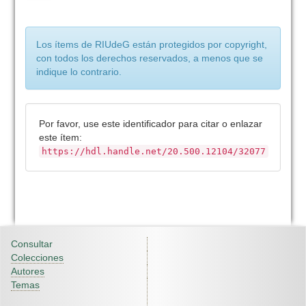
Los ítems de RIUdeG están protegidos por copyright,
con todos los derechos reservados, a menos que se
indique lo contrario.
Por favor, use este identificador para citar o enlazar
este ítem:
https://hdl.handle.net/20.500.12104/32077
Consultar
Colecciones
Autores
Temas