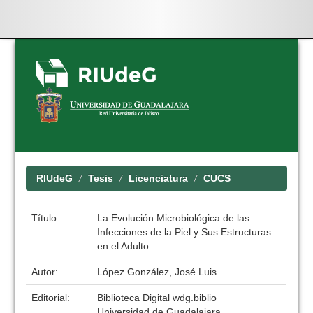
Skip
navigation
RIUdeG
Tesis
Licenciatura
CUCS
Título:
La Evolución Microbiológica de las
Infecciones de la Piel y Sus Estructuras
en el Adulto
Autor:
López González, José Luis
Editorial:
Biblioteca Digital wdg.biblio
Universidad de Guadalajara