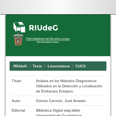
Skip
navigation
RIUdeG
Tesis
Licenciatura
CUCS
Título:
Análisis en los Métodos Diagnósticos
Utilizados en la Detección y Localización
de Embarazo Ectopico
Autor:
Gómez Carreón, José Amador
Editorial:
Biblioteca Digital wdg.biblio
Universidad de Guadalajara