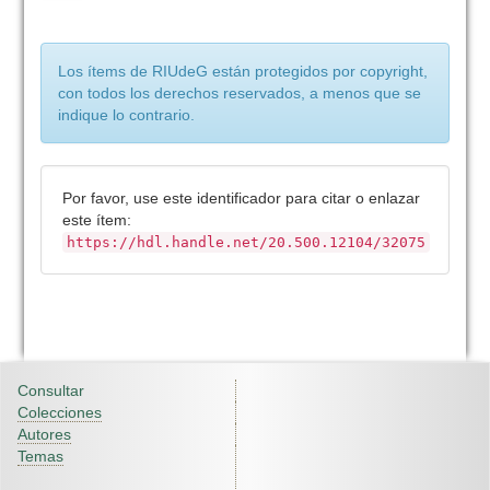
Los ítems de RIUdeG están protegidos por copyright,
con todos los derechos reservados, a menos que se
indique lo contrario.
Por favor, use este identificador para citar o enlazar
este ítem:
https://hdl.handle.net/20.500.12104/32075
Consultar
Colecciones
Autores
Temas