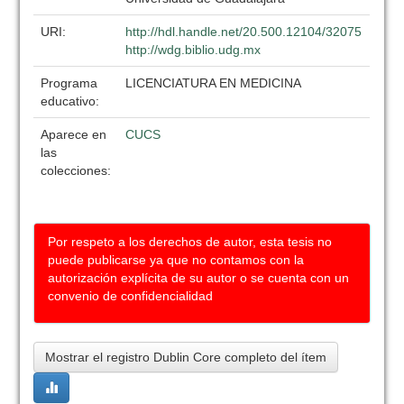
URI:
http://hdl.handle.net/20.500.12104/32075
http://wdg.biblio.udg.mx
Programa
LICENCIATURA EN MEDICINA
educativo:
Aparece en
CUCS
las
colecciones:
Por respeto a los derechos de autor, esta tesis no
puede publicarse ya que no contamos con la
autorización explícita de su autor o se cuenta con un
convenio de confidencialidad
Mostrar el registro Dublin Core completo del ítem