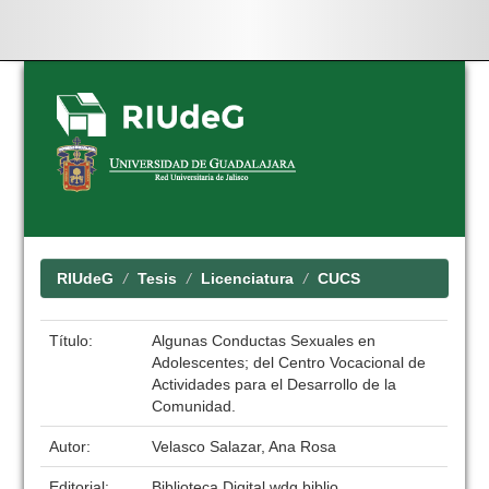
Skip
navigation
RIUdeG
Tesis
Licenciatura
CUCS
Título:
Algunas Conductas Sexuales en
Adolescentes; del Centro Vocacional de
Actividades para el Desarrollo de la
Comunidad.
Autor:
Velasco Salazar, Ana Rosa
Editorial:
Biblioteca Digital wdg.biblio