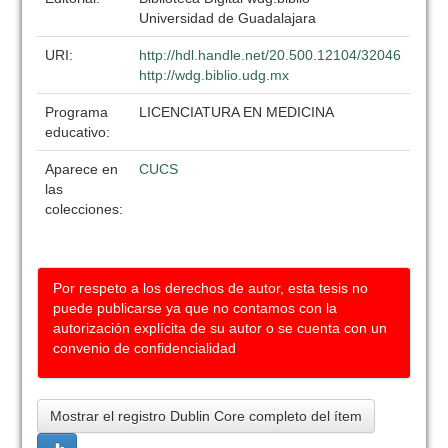
Universidad de Guadalajara
URI:
http://hdl.handle.net/20.500.12104/32046
http://wdg.biblio.udg.mx
Programa
LICENCIATURA EN MEDICINA
educativo:
Aparece en
CUCS
las
colecciones:
Por respeto a los derechos de autor, esta tesis no
puede publicarse ya que no contamos con la
autorización explícita de su autor o se cuenta con un
convenio de confidencialidad
Mostrar el registro Dublin Core completo del ítem