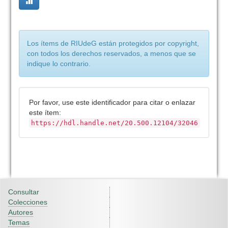
Los ítems de RIUdeG están protegidos por copyright,
con todos los derechos reservados, a menos que se
indique lo contrario.
Por favor, use este identificador para citar o enlazar
este ítem:
https://hdl.handle.net/20.500.12104/32046
Consultar
Colecciones
Autores
Temas