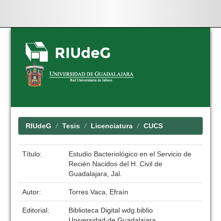
Skip
navigation
RIUdeG
Tesis
Licenciatura
CUCS
Título:
Estudio Bacteriológico en el Servicio de
Recién Nacidos del H. Civil de
Guadalajara, Jal.
Autor:
Torres Vaca, Efraín
Editorial:
Biblioteca Digital wdg.biblio
Universidad de Guadalajara