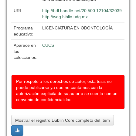
URI:
http://hdl.handle.net/20.500.12104/32039
http://wdg.biblio.udg.mx
Programa
LICENCIATURA EN ODONTOLOGÍA
educativo:
Aparece en
CUCS
las
colecciones:
Por respeto a los derechos de autor, esta tesis no
puede publicarse ya que no contamos con la
autorización explícita de su autor o se cuenta con un
convenio de confidencialidad
Mostrar el registro Dublin Core completo del ítem