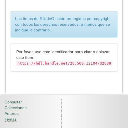
Los ítems de RIUdeG están protegidos por copyright,
con todos los derechos reservados, a menos que se
indique lo contrario.
Por favor, use este identificador para citar o enlazar
este ítem:
https://hdl.handle.net/20.500.12104/32039
Consultar
Colecciones
Autores
Temas