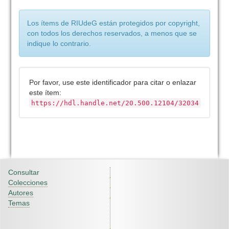
Los ítems de RIUdeG están protegidos por copyright,
con todos los derechos reservados, a menos que se
indique lo contrario.
Por favor, use este identificador para citar o enlazar
este ítem:
https://hdl.handle.net/20.500.12104/32034
Consultar
Colecciones
Autores
Temas