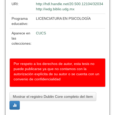
URI:
http://hdl.handle.net/20.500.12104/32034
http://wdg.biblio.udg.mx
Programa
LICENCIATURA EN PSICOLOGÍA
educativo:
Aparece en
CUCS
las
colecciones:
Por respeto a los derechos de autor, esta tesis no
puede publicarse ya que no contamos con la
autorización explícita de su autor o se cuenta con un
convenio de confidencialidad
Mostrar el registro Dublin Core completo del ítem