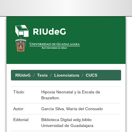
Skip
navigation
RIUdeG
Tesis
Licenciatura
CUCS
Título:
Hipoxia Neonatal y la Escala de
Brazelton.
Autor:
García Silva, María del Consuelo
Editorial:
Biblioteca Digital wdg.biblio
Universidad de Guadalajara