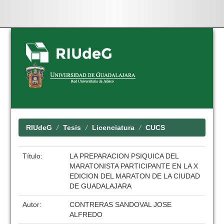
Skip
navigation
RIUdeG
Tesis
Licenciatura
CUCS
Título:
LA PREPARACION PSIQUICA DEL
MARATONISTA PARTICIPANTE EN LA X
EDICION DEL MARATON DE LA CIUDAD
DE GUADALAJARA
Autor:
CONTRERAS SANDOVAL JOSE
ALFREDO