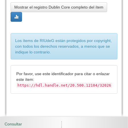
Mostrar el registro Dublin Core completo del ítem
Los ítems de RIUdeG están protegidos por copyright,
con todos los derechos reservados, a menos que se
indique lo contrario.
Por favor, use este identificador para citar o enlazar
este ítem:
https://hdl.handle.net/20.500.12104/32026
Consultar