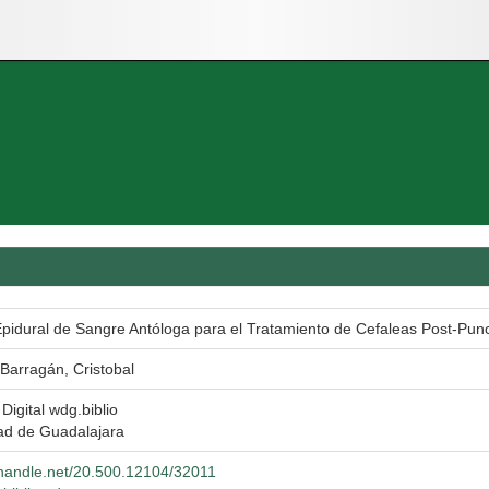
pidural de Sangre Antóloga para el Tratamiento de Cefaleas Post-Pun
 Barragán, Cristobal
 Digital wdg.biblio
ad de Guadalajara
l.handle.net/20.500.12104/32011