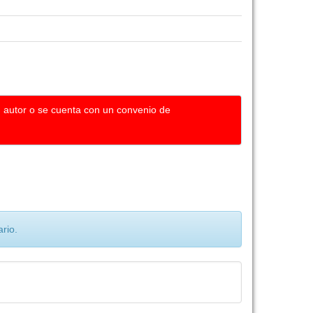
u autor o se cuenta con un convenio de
rio.