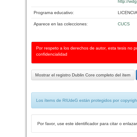
http://wdg
Programa educativo:
LICENCI
Aparece en las colecciones:
CUCS
Por respeto a los derechos de autor, esta tesis no 
confidencialidad
Mostrar el registro Dublin Core completo del ítem
Los ítems de RIUdeG están protegidos por copyright
Por favor, use este identificador para citar o enlaza