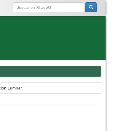
ción Lumbar.