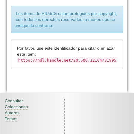
Los ítems de RIUdeG están protegidos por copyright,
con todos los derechos reservados, a menos que se
indique lo contrario.
Por favor, use este identificador para citar o enlazar
este ítem:
https://hdl.handle.net/20.500.12104/31995
Consultar
Colecciones
Autores
Temas