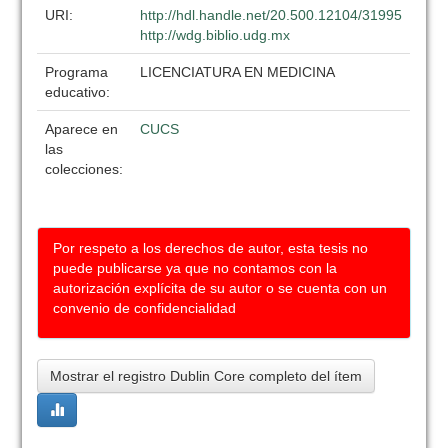
URI:
http://hdl.handle.net/20.500.12104/31995
http://wdg.biblio.udg.mx
Programa
LICENCIATURA EN MEDICINA
educativo:
Aparece en
CUCS
las
colecciones:
Por respeto a los derechos de autor, esta tesis no
puede publicarse ya que no contamos con la
autorización explícita de su autor o se cuenta con un
convenio de confidencialidad
Mostrar el registro Dublin Core completo del ítem