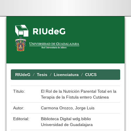
Skip
navigation
RIUdeG
Tesis
Licenciatura
CUCS
Título:
El Rol de la Nutrición Parental Total en la
Terapia de la Fístula entero Cutánea
Autor:
Carmona Orozco, Jorge Luis
Editorial:
Biblioteca Digital wdg.biblio
Universidad de Guadalajara