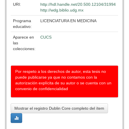
URI:
http://hdl.handle.net/20.500.12104/31994
http://wdg.biblio.udg.mx
Programa
LICENCIATURA EN MEDICINA
educativo:
Aparece en
CUCS
las
colecciones:
Por respeto a los derechos de autor, esta tesis no
puede publicarse ya que no contamos con la
autorización explícita de su autor o se cuenta con un
convenio de confidencialidad
Mostrar el registro Dublin Core completo del ítem