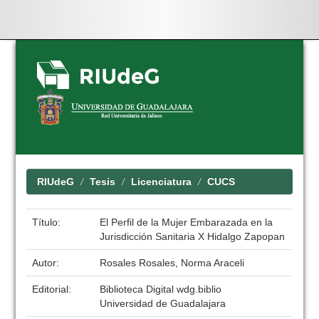
Skip
navigation
RIUdeG
Tesis
Licenciatura
CUCS
Título:
El Perfil de la Mujer Embarazada en la
Jurisdicción Sanitaria X Hidalgo Zapopan
Autor:
Rosales Rosales, Norma Araceli
Editorial:
Biblioteca Digital wdg.biblio
Universidad de Guadalajara