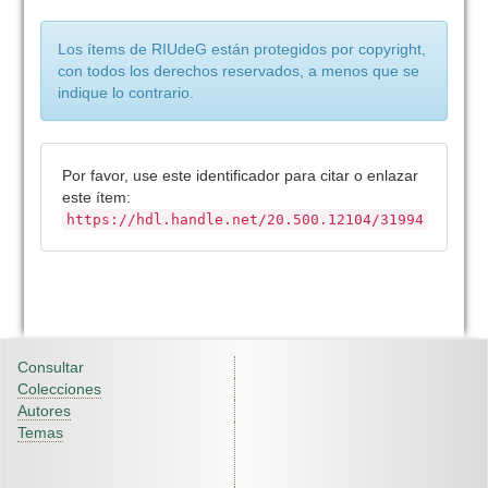
Los ítems de RIUdeG están protegidos por copyright,
con todos los derechos reservados, a menos que se
indique lo contrario.
Por favor, use este identificador para citar o enlazar
este ítem:
https://hdl.handle.net/20.500.12104/31994
Consultar
Colecciones
Autores
Temas