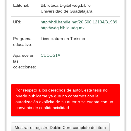
Editorial:
Biblioteca Digital wdg.biblio
Universidad de Guadalajara
URI:
http://hdl.handle.net/20.500.12104/31989
http://wdg.biblio.udg.mx
Programa
Licenciatura en Turismo
educativo:
Aparece en
CUCOSTA
las
colecciones:
Por respeto a los derechos de autor, esta tesis no
puede publicarse ya que no contamos con la
autorización explícita de su autor o se cuenta con un
convenio de confidencialidad
Mostrar el registro Dublin Core completo del ítem