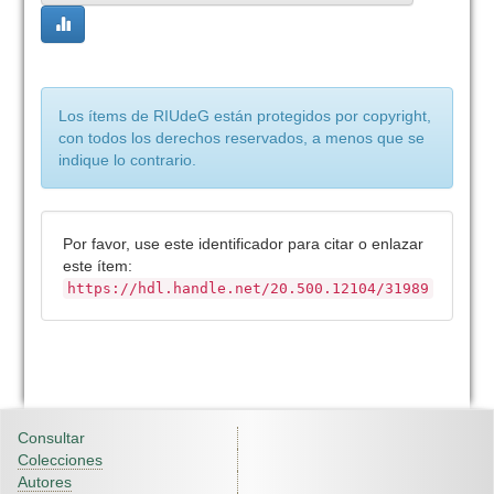
Los ítems de RIUdeG están protegidos por copyright,
con todos los derechos reservados, a menos que se
indique lo contrario.
Por favor, use este identificador para citar o enlazar
este ítem:
https://hdl.handle.net/20.500.12104/31989
Consultar
Colecciones
Autores