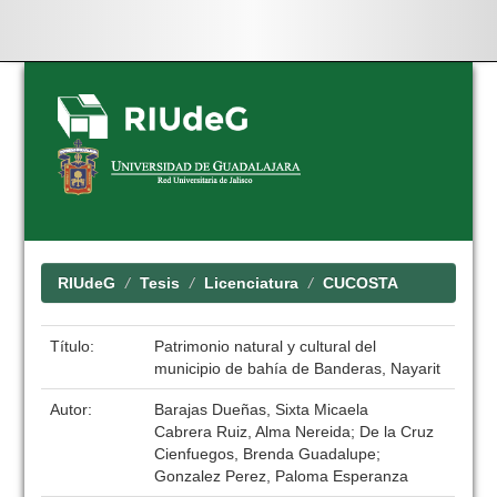
Skip
navigation
RIUdeG
Tesis
Licenciatura
CUCOSTA
Título:
Patrimonio natural y cultural del
municipio de bahía de Banderas, Nayarit
Autor:
Barajas Dueñas, Sixta Micaela
Cabrera Ruiz, Alma Nereida; De la Cruz
Cienfuegos, Brenda Guadalupe;
Gonzalez Perez, Paloma Esperanza