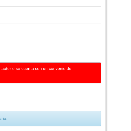
u autor o se cuenta con un convenio de
rio.