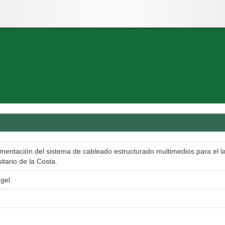
ementación del sistema de cableado estructurado multimedios para el la
tario de la Costa.
gel