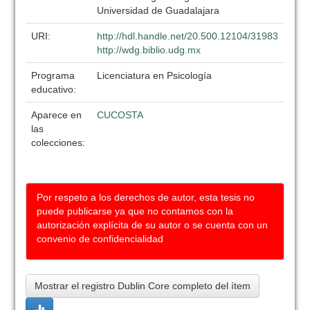
Universidad de Guadalajara
URI:
http://hdl.handle.net/20.500.12104/31983
http://wdg.biblio.udg.mx
Programa
Licenciatura en Psicología
educativo:
Aparece en
CUCOSTA
las
colecciones:
Por respeto a los derechos de autor, esta tesis no
puede publicarse ya que no contamos con la
autorización explícita de su autor o se cuenta con un
convenio de confidencialidad
Mostrar el registro Dublin Core completo del ítem