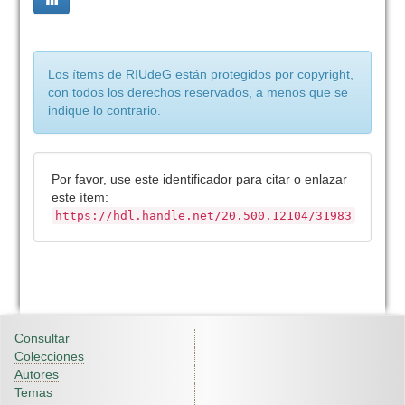
Los ítems de RIUdeG están protegidos por copyright,
con todos los derechos reservados, a menos que se
indique lo contrario.
Por favor, use este identificador para citar o enlazar
este ítem:
https://hdl.handle.net/20.500.12104/31983
Consultar
Colecciones
Autores
Temas