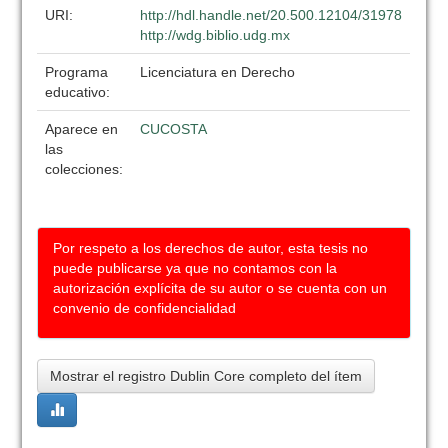
URI:
http://hdl.handle.net/20.500.12104/31978
http://wdg.biblio.udg.mx
Programa
Licenciatura en Derecho
educativo:
Aparece en
CUCOSTA
las
colecciones:
Por respeto a los derechos de autor, esta tesis no
puede publicarse ya que no contamos con la
autorización explícita de su autor o se cuenta con un
convenio de confidencialidad
Mostrar el registro Dublin Core completo del ítem