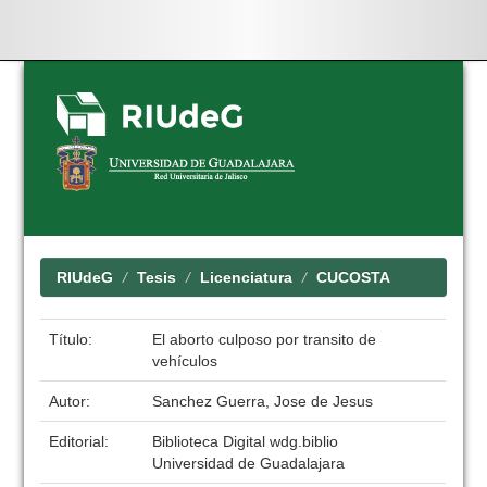
Skip
navigation
RIUdeG
Tesis
Licenciatura
CUCOSTA
Título:
El aborto culposo por transito de
vehículos
Autor:
Sanchez Guerra, Jose de Jesus
Editorial:
Biblioteca Digital wdg.biblio
Universidad de Guadalajara