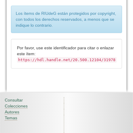
Los ítems de RIUdeG están protegidos por copyright,
con todos los derechos reservados, a menos que se
indique lo contrario.
Por favor, use este identificador para citar o enlazar
este ítem:
https://hdl.handle.net/20.500.12104/31978
Consultar
Colecciones
Autores
Temas