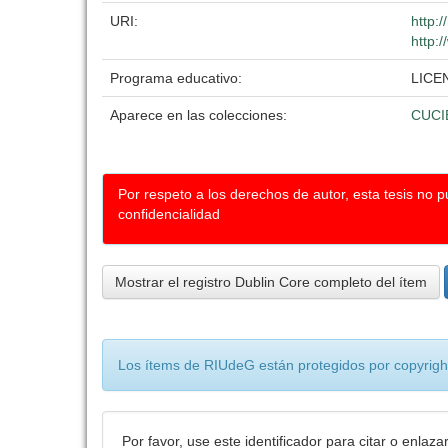
URI:
http:
http:
Programa educativo:
LICE
Aparece en las colecciones:
CUCI
Por respeto a los derechos de autor, esta tesis no 
confidencialidad
Mostrar el registro Dublin Core completo del ítem
Los ítems de RIUdeG están protegidos por copyright
Por favor, use este identificador para citar o enlaza