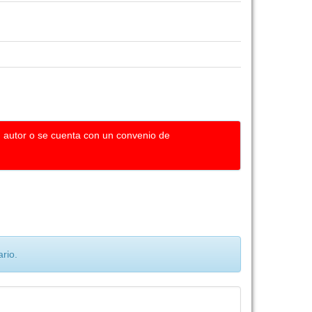
u autor o se cuenta con un convenio de
rio.