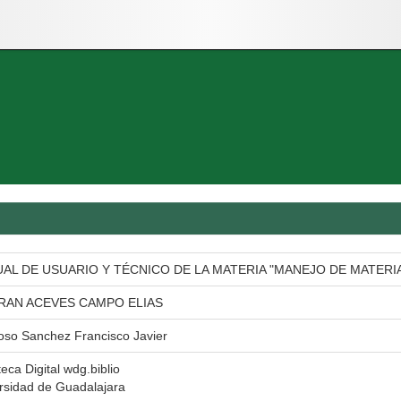
AL DE USUARIO Y TÉCNICO DE LA MATERIA "MANEJO DE MATERI
RAN ACEVES CAMPO ELIAS
so Sanchez Francisco Javier
teca Digital wdg.biblio
rsidad de Guadalajara