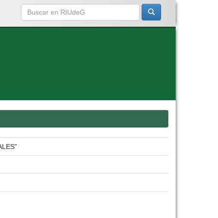
ALES"