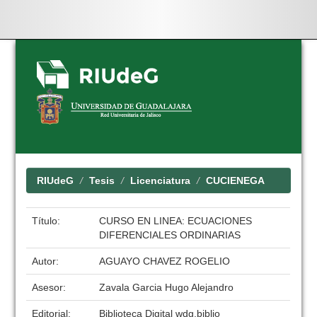
Skip
navigation
RIUdeG
Tesis
Licenciatura
CUCIENEGA
Título:
CURSO EN LINEA: ECUACIONES
DIFERENCIALES ORDINARIAS
Autor:
AGUAYO CHAVEZ ROGELIO
Asesor:
Zavala Garcia Hugo Alejandro
Editorial:
Biblioteca Digital wdg.biblio