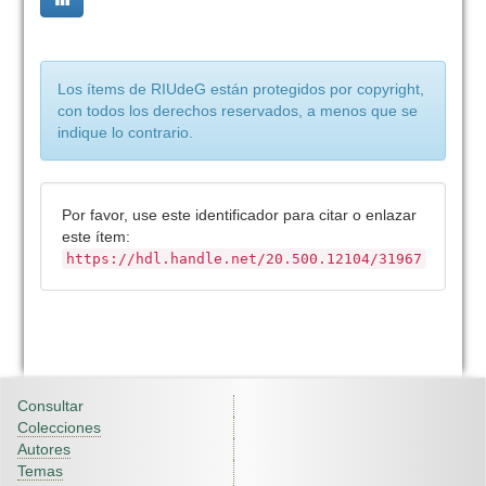
Los ítems de RIUdeG están protegidos por copyright,
con todos los derechos reservados, a menos que se
indique lo contrario.
Por favor, use este identificador para citar o enlazar
este ítem:
https://hdl.handle.net/20.500.12104/31967
Consultar
Colecciones
Autores
Temas