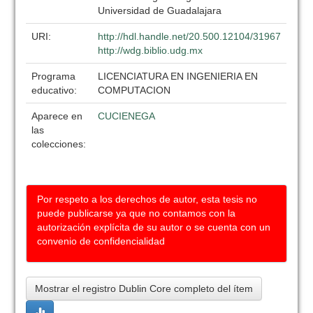
Universidad de Guadalajara
URI:
http://hdl.handle.net/20.500.12104/31967
http://wdg.biblio.udg.mx
Programa
LICENCIATURA EN INGENIERIA EN
educativo:
COMPUTACION
Aparece en
CUCIENEGA
las
colecciones:
Por respeto a los derechos de autor, esta tesis no
puede publicarse ya que no contamos con la
autorización explícita de su autor o se cuenta con un
convenio de confidencialidad
Mostrar el registro Dublin Core completo del ítem