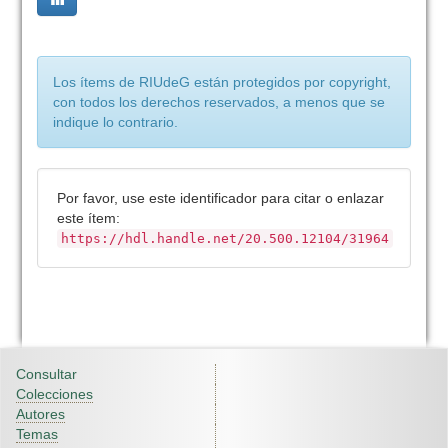
Los ítems de RIUdeG están protegidos por copyright,
con todos los derechos reservados, a menos que se
indique lo contrario.
Por favor, use este identificador para citar o enlazar
este ítem:
https://hdl.handle.net/20.500.12104/31964
Consultar
Colecciones
Autores
Temas