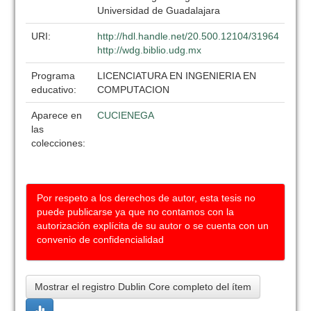
Universidad de Guadalajara
URI:
http://hdl.handle.net/20.500.12104/31964
http://wdg.biblio.udg.mx
Programa
LICENCIATURA EN INGENIERIA EN
educativo:
COMPUTACION
Aparece en
CUCIENEGA
las
colecciones:
Por respeto a los derechos de autor, esta tesis no
puede publicarse ya que no contamos con la
autorización explícita de su autor o se cuenta con un
convenio de confidencialidad
Mostrar el registro Dublin Core completo del ítem