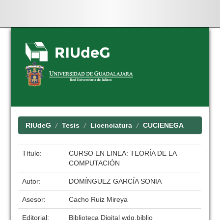
Skip
navigation
RIUdeG
Tesis
Licenciatura
CUCIENEGA
Título:
CURSO EN LINEA: TEORÍA DE LA
COMPUTACIÓN
Autor:
DOMÍNGUEZ GARCÍA SONIA
Asesor:
Cacho Ruiz Mireya
Editorial:
Biblioteca Digital wdg.biblio