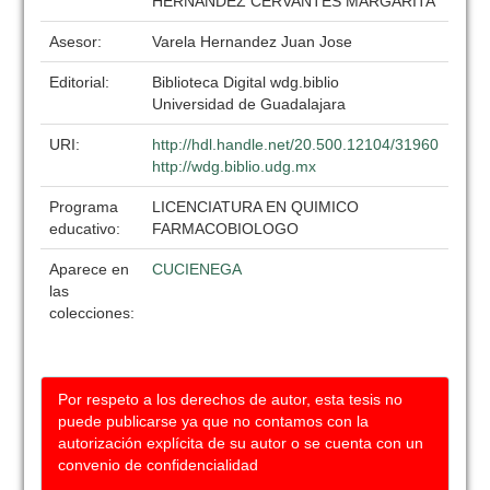
HERNÁNDEZ CERVANTES MARGARITA
Asesor:
Varela Hernandez Juan Jose
Editorial:
Biblioteca Digital wdg.biblio
Universidad de Guadalajara
URI:
http://hdl.handle.net/20.500.12104/31960
http://wdg.biblio.udg.mx
Programa
LICENCIATURA EN QUIMICO
educativo:
FARMACOBIOLOGO
Aparece en
CUCIENEGA
las
colecciones:
Por respeto a los derechos de autor, esta tesis no
puede publicarse ya que no contamos con la
autorización explícita de su autor o se cuenta con un
convenio de confidencialidad