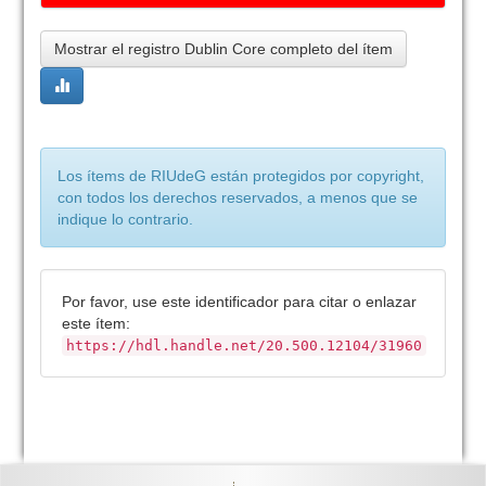
Mostrar el registro Dublin Core completo del ítem
Los ítems de RIUdeG están protegidos por copyright,
con todos los derechos reservados, a menos que se
indique lo contrario.
Por favor, use este identificador para citar o enlazar
este ítem:
https://hdl.handle.net/20.500.12104/31960