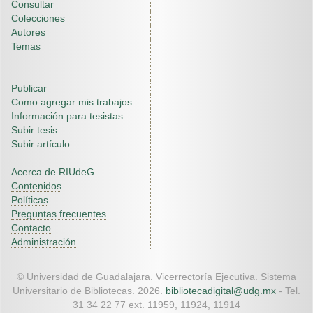
Consultar
Colecciones
Autores
Temas
Publicar
Como agregar mis trabajos
Información para tesistas
Subir tesis
Subir artículo
Acerca de RIUdeG
Contenidos
Políticas
Preguntas frecuentes
Contacto
Administración
© Universidad de Guadalajara. Vicerrectoría Ejecutiva. Sistema
Universitario de Bibliotecas. 2026.
bibliotecadigital@udg.mx
- Tel.
31 34 22 77 ext. 11959, 11924, 11914