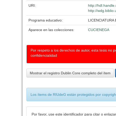
URI:
http://hdl.handl
http://wdg.biblio
Programa educativo:
LICENCIATURA
Aparece en las colecciones:
CUCIENEGA
Por respeto a los derechos de autor, esta tesis no 
confidencialidad
Mostrar el registro Dublin Core completo del ítem
Los ítems de RIUdeG están protegidos por copyright
Por favor, use este identificador para citar o enlaza