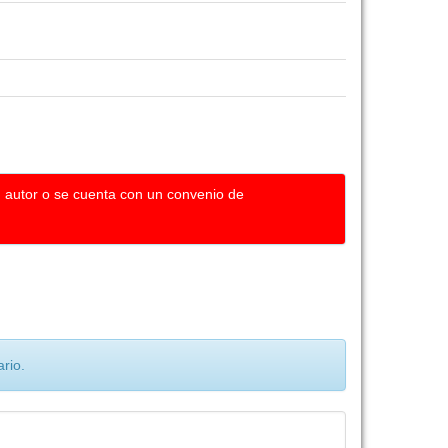
u autor o se cuenta con un convenio de
rio.