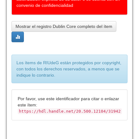
convenio de confidencialidad
Mostrar el registro Dublin Core completo del ítem
Los ítems de RIUdeG están protegidos por copyright,
con todos los derechos reservados, a menos que se
indique lo contrario.
Por favor, use este identificador para citar o enlazar
este ítem:
https://hdl.handle.net/20.500.12104/31942