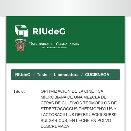
Skip
navigation
RIUdeG
Tesis
Licenciatura
CUCIENEGA
Título:
OPTIMIZACION DE LA CINÉTICA
MICROBIANA DE UNA MEZCLA DE
CEPAS DE CULTIVOS TERMOFILOS DE
STREPTOCOCCUS THERMOPHYLUS Y
LACTOBACILLUS DELBRUECKII SUBSP.
BULGARICUS, EN LECHE EN POLVO
DESCREMADA