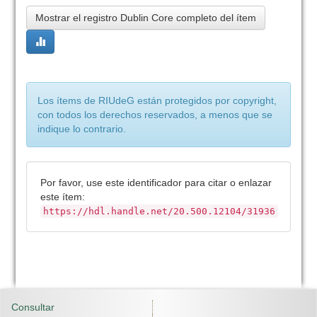
Mostrar el registro Dublin Core completo del ítem
Los ítems de RIUdeG están protegidos por copyright,
con todos los derechos reservados, a menos que se
indique lo contrario.
Por favor, use este identificador para citar o enlazar
este ítem:
https://hdl.handle.net/20.500.12104/31936
Consultar