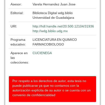
Asesor:
Varela Hernandez Juan Jose
Editorial:
Biblioteca Digital wdg.biblio
Universidad de Guadalajara
URI:
http://hdl.handle.net/20.500.12104/31936
http://wdg.biblio.udg.mx
Programa
LICENCIATURA EN QUIMICO
educativo:
FARMACOBIOLOGO
Aparece en
CUCIENEGA
las
colecciones:
Por respeto a los derechos de autor, esta tesis no
puede publicarse ya que no contamos con la
autorización explícita de su autor o se cuenta con un
convenio de confidencialidad