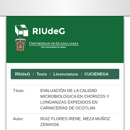
Skip
navigation
RIUdeG
Tesis
Licenciatura
CUCIENEGA
Título:
EVALUACIÓN DE LA CALIDAD
MICROBIOLOGICA EN CHORIZOS Y
LONGANIZAS EXPEDIDOS EN
CARNICERÍAS DE OCOTLAN
Autor:
RUIZ FLORES IRENE, MEZA MUÑOZ
ZENAYDA