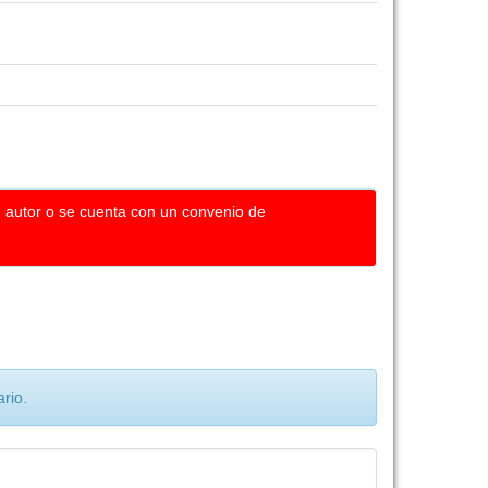
u autor o se cuenta con un convenio de
rio.