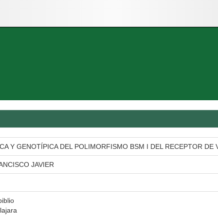
ICA Y GENOTÍPICA DEL POLIMORFISMO BSM I DEL RECEPTOR DE 
ANCISCO JAVIER
iblio
lajara