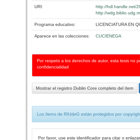
URI:
http://hdl.handle.net
http://wdg.biblio.udg.
Programa educativo:
LICENCIATURA EN 
Aparece en las colecciones:
CUCIENEGA
Por respeto a los derechos de autor, esta tesis no 
confidencialidad
Mostrar el registro Dublin Core completo del ítem
Los ítems de RIUdeG están protegidos por copyright
Por favor, use este identificador para citar o enlaza