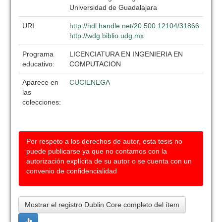
Universidad de Guadalajara
URI:
http://hdl.handle.net/20.500.12104/31866
http://wdg.biblio.udg.mx
Programa
LICENCIATURA EN INGENIERIA EN
educativo:
COMPUTACION
Aparece en
CUCIENEGA
las
colecciones:
Por respeto a los derechos de autor, esta tesis no
puede publicarse ya que no contamos con la
autorización explícita de su autor o se cuenta con un
convenio de confidencialidad
Mostrar el registro Dublin Core completo del ítem