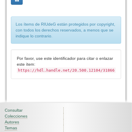
Los ítems de RIUdeG están protegidos por copyright,
con todos los derechos reservados, a menos que se
indique lo contrario.
Por favor, use este identificador para citar o enlazar
este ítem:
https://hdl.handle.net/20.500.12104/31866
Consultar
Colecciones
Autores
Temas