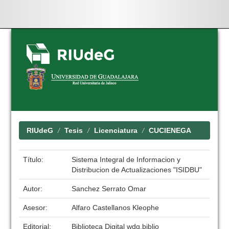
Skip
navigation
RIUdeG
Tesis
Licenciatura
CUCIENEGA
Título:
Sistema Integral de Informacion y
Distribucion de Actualizaciones "ISIDBU"
Autor:
Sanchez Serrato Omar
Asesor:
Alfaro Castellanos Kleophe
Editorial:
Biblioteca Digital wdg.biblio