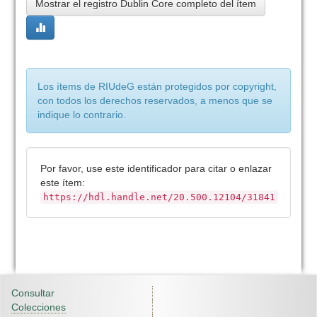
Mostrar el registro Dublin Core completo del ítem
Los ítems de RIUdeG están protegidos por copyright,
con todos los derechos reservados, a menos que se
indique lo contrario.
Por favor, use este identificador para citar o enlazar
este ítem:
https://hdl.handle.net/20.500.12104/31841
Consultar
Colecciones