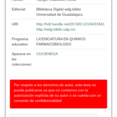
Editorial:
Biblioteca Digital wdg.biblio
Universidad de Guadalajara
URI:
http://hdl.handle.net/20.500.12104/31841
http://wdg.biblio.udg.mx
Programa
LICENCIATURA EN QUIMICO
educativo:
FARMACOBIOLOGO
Aparece en
CUCIENEGA
las
colecciones:
Por respeto a los derechos de autor, esta tesis no
puede publicarse ya que no contamos con la
autorización explícita de su autor o se cuenta con un
convenio de confidencialidad