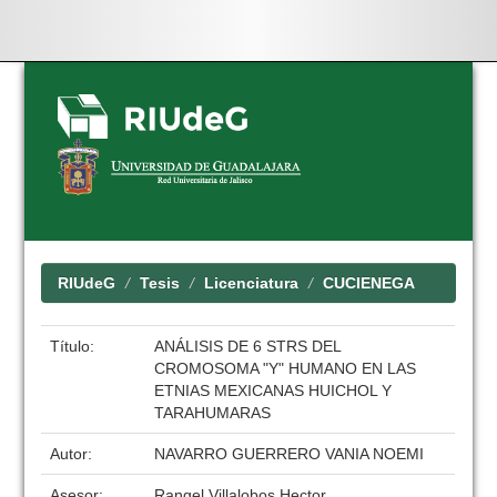
Skip
navigation
RIUdeG
Tesis
Licenciatura
CUCIENEGA
Título:
ANÁLISIS DE 6 STRS DEL
CROMOSOMA "Y" HUMANO EN LAS
ETNIAS MEXICANAS HUICHOL Y
TARAHUMARAS
Autor:
NAVARRO GUERRERO VANIA NOEMI
Asesor:
Rangel Villalobos Hector