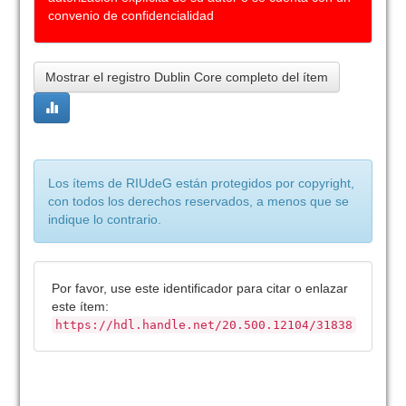
convenio de confidencialidad
Mostrar el registro Dublin Core completo del ítem
Los ítems de RIUdeG están protegidos por copyright,
con todos los derechos reservados, a menos que se
indique lo contrario.
Por favor, use este identificador para citar o enlazar
este ítem:
https://hdl.handle.net/20.500.12104/31838