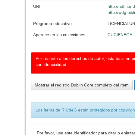
URI:
http://hdl.ha
http://wdg.bib
Programa educativo:
LICENCIATUR
Aparece en las colecciones:
CUCIENEGA
Por respeto a los derechos de autor, esta tesis no 
confidencialidad
Mostrar el registro Dublin Core completo del ítem
Los ítems de RIUdeG están protegidos por copyright
Por favor, use este identificador para citar o enlaza