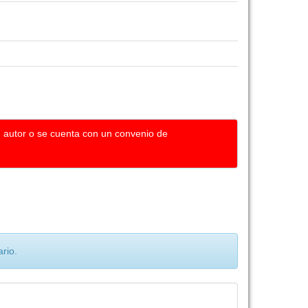
u autor o se cuenta con un convenio de
rio.