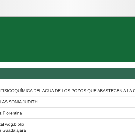
FISICOQUÍMICA DEL AGUA DE LOS POZOS QUE ABASTECEN A LA
LAS SONIA JUDITH
z Florentina
tal wdg.biblio
e Guadalajara