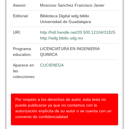
Asesor:
Moscoso Sanchez Francisco Javier
Editorial:
Biblioteca Digital wdg.biblio
Universidad de Guadalajara
URI:
http://hdl.handle.net/20.500.12104/31825
http://wdg.biblio.udg.mx
Programa
LICENCIATURA EN INGENIERIA
educativo:
QUIMICA
Aparece en
CUCIENEGA
las
colecciones:
Por respeto a los derechos de autor, esta tesis no
puede publicarse ya que no contamos con la
autorización explícita de su autor o se cuenta con un
convenio de confidencialidad