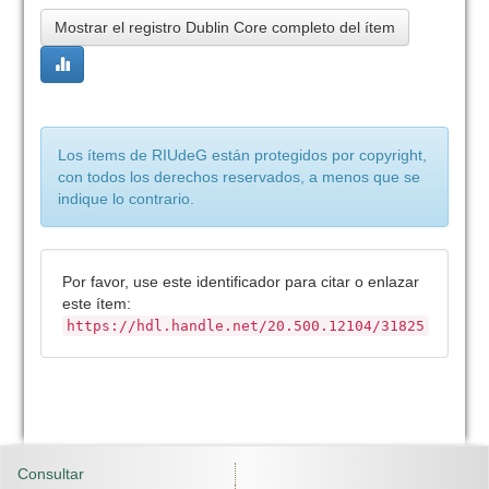
Mostrar el registro Dublin Core completo del ítem
Los ítems de RIUdeG están protegidos por copyright,
con todos los derechos reservados, a menos que se
indique lo contrario.
Por favor, use este identificador para citar o enlazar
este ítem:
https://hdl.handle.net/20.500.12104/31825
Consultar