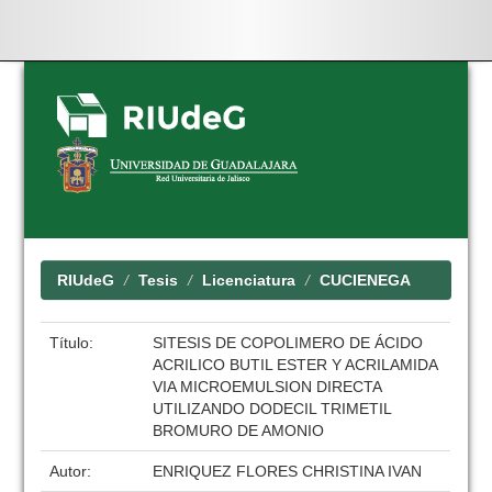
Skip
navigation
RIUdeG
Tesis
Licenciatura
CUCIENEGA
Título:
SITESIS DE COPOLIMERO DE ÁCIDO
ACRILICO BUTIL ESTER Y ACRILAMIDA
VIA MICROEMULSION DIRECTA
UTILIZANDO DODECIL TRIMETIL
BROMURO DE AMONIO
Autor:
ENRIQUEZ FLORES CHRISTINA IVAN