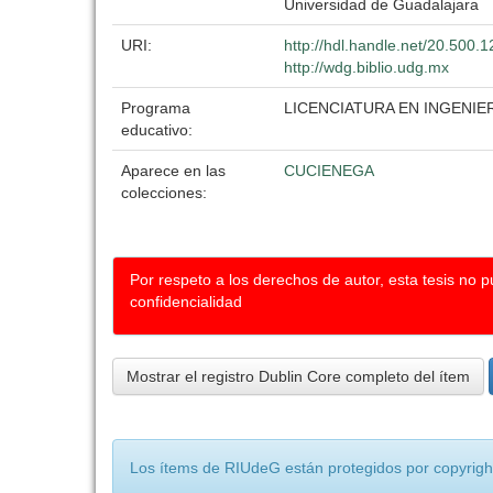
Universidad de Guadalajara
URI:
http://hdl.handle.net/20.500.
http://wdg.biblio.udg.mx
Programa
LICENCIATURA EN INGENIE
educativo:
Aparece en las
CUCIENEGA
colecciones:
Por respeto a los derechos de autor, esta tesis no 
confidencialidad
Mostrar el registro Dublin Core completo del ítem
Los ítems de RIUdeG están protegidos por copyright