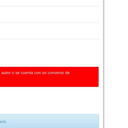
u autor o se cuenta con un convenio de
rio.