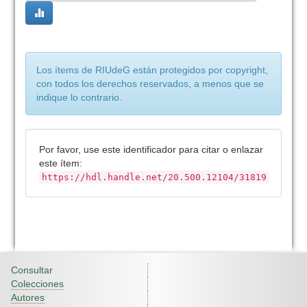
Los ítems de RIUdeG están protegidos por copyright,
con todos los derechos reservados, a menos que se
indique lo contrario.
Por favor, use este identificador para citar o enlazar
este ítem:
https://hdl.handle.net/20.500.12104/31819
Consultar
Colecciones
Autores