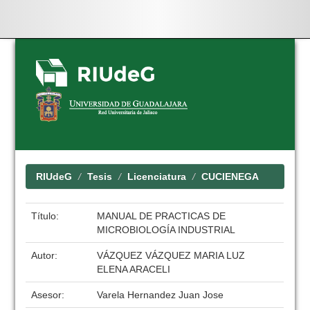
Skip
navigation
RIUdeG
Tesis
Licenciatura
CUCIENEGA
Título:
MANUAL DE PRACTICAS DE
MICROBIOLOGÍA INDUSTRIAL
Autor:
VÁZQUEZ VÁZQUEZ MARIA LUZ
ELENA ARACELI
Asesor:
Varela Hernandez Juan Jose