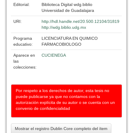
Editorial:
Biblioteca Digital wdg.biblio
Universidad de Guadalajara
URI:
http://hdl.handle.net/20.500.12104/31819
http://wdg.biblio.udg.mx
Programa
LICENCIATURA EN QUIMICO
educativo:
FARMACOBIOLOGO
Aparece en
CUCIENEGA
las
colecciones:
Por respeto a los derechos de autor, esta tesis no
puede publicarse ya que no contamos con la
autorización explícita de su autor o se cuenta con un
convenio de confidencialidad
Mostrar el registro Dublin Core completo del ítem