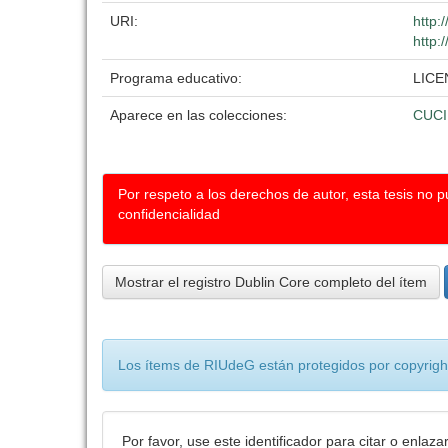
URI:
http:
http:
Programa educativo:
LICE
Aparece en las colecciones:
CUC
Por respeto a los derechos de autor, esta tesis no 
confidencialidad
Mostrar el registro Dublin Core completo del ítem
Los ítems de RIUdeG están protegidos por copyright
Por favor, use este identificador para citar o enlaza