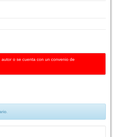
u autor o se cuenta con un convenio de
rio.