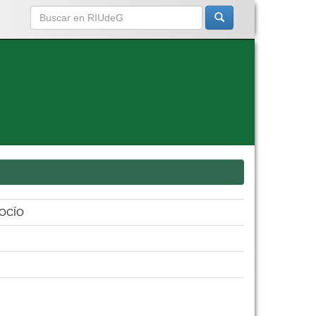
ROCÍO