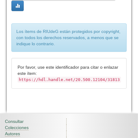
Los ítems de RIUdeG están protegidos por copyright,
con todos los derechos reservados, a menos que se
indique lo contrario.
Por favor, use este identificador para citar o enlazar
este ítem:
https://hdl.handle.net/20.500.12104/31813
Consultar
Colecciones
Autores