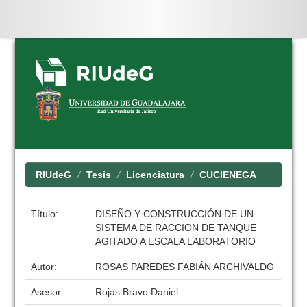
Skip
navigation
RIUdeG
Tesis
Licenciatura
CUCIENEGA
Título:
DISEÑO Y CONSTRUCCIÓN DE UN
SISTEMA DE RACCION DE TANQUE
AGITADO A ESCALA LABORATORIO
Autor:
ROSAS PAREDES FABIÁN ARCHIVALDO
Asesor:
Rojas Bravo Daniel