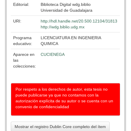
Editorial:
Biblioteca Digital wdg.biblio
Universidad de Guadalajara
URI:
http://hdl.handle.net/20.500.12104/31813
http://wdg.biblio.udg.mx
Programa
LICENCIATURA EN INGENIERIA
educativo:
QUIMICA
Aparece en
CUCIENEGA
las
colecciones:
Por respeto a los derechos de autor, esta tesis no
puede publicarse ya que no contamos con la
autorización explícita de su autor o se cuenta con un
convenio de confidencialidad
Mostrar el registro Dublin Core completo del ítem