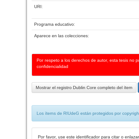
URI:
Programa educativo:
Aparece en las colecciones:
Por respeto a los derechos de autor, esta tesis no 
confidencialidad
Mostrar el registro Dublin Core completo del ítem
Los ítems de RIUdeG están protegidos por copyright
Por favor, use este identificador para citar o enlaza