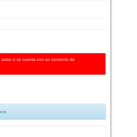
u autor o se cuenta con un convenio de
rio.