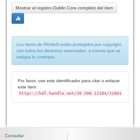
Mostrar el registro Dublin Core completo del ítem
Los ítems de RIUdeG están protegidos por copyright,
con todos los derechos reservados, a menos que se
indique lo contrario.
Por favor, use este identificador para citar o enlazar
este ítem:
https://hdl.handle.net/20.500.12104/31801
Consultar