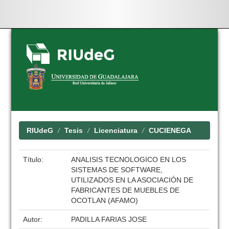
Skip
navigation
RIUdeG
Tesis
Licenciatura
CUCIENEGA
Título:
ANALISIS TECNOLOGICO EN LOS
SISTEMAS DE SOFTWARE,
UTILIZADOS EN LA ASOCIACIÓN DE
FABRICANTES DE MUEBLES DE
OCOTLAN (AFAMO)
Autor:
PADILLA FARIAS JOSE