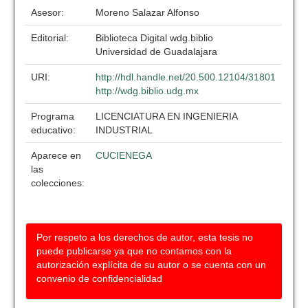
Asesor:
Moreno Salazar Alfonso
Editorial:
Biblioteca Digital wdg.biblio
Universidad de Guadalajara
URI:
http://hdl.handle.net/20.500.12104/31801
http://wdg.biblio.udg.mx
Programa
LICENCIATURA EN INGENIERIA
educativo:
INDUSTRIAL
Aparece en
CUCIENEGA
las
colecciones:
Por respeto a los derechos de autor, esta tesis no
puede publicarse ya que no contamos con la
autorización explícita de su autor o se cuenta con un
convenio de confidencialidad